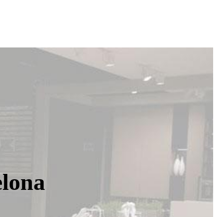
elona