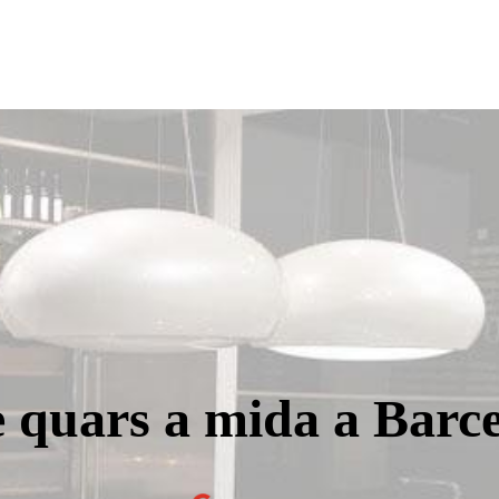
e quars a mida a Barc