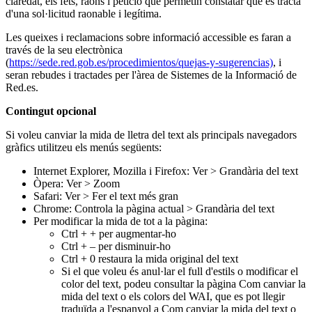
claredat, els fets, raons i petició que permetin constatar que es tracta
d'una sol·licitud raonable i legítima.
Les queixes i reclamacions sobre informació accessible es faran a
través de la seu electrònica
(
https://sede.red.gob.es/procedimientos/quejas-y-sugerencias)
, i
seran rebudes i tractades per l'àrea de Sistemes de la Informació de
Red.es.
Contingut opcional
Si voleu canviar la mida de lletra del text als principals navegadors
gràfics utilitzeu els menús següents:
Internet Explorer, Mozilla i Firefox: Ver > Grandària del text
Òpera: Ver > Zoom
Safari: Ver > Fer el text més gran
Chrome: Controla la pàgina actual > Grandària del text
Per modificar la mida de tot a la pàgina:
Ctrl + + per augmentar-ho
Ctrl + – per disminuir-ho
Ctrl + 0 restaura la mida original del text
Si el que voleu és anul·lar el full d'estils o modificar el
color del text, podeu consultar la pàgina Com canviar la
mida del text o els colors del WAI, que es pot llegir
traduïda a l'espanyol a Com canviar la mida del text o