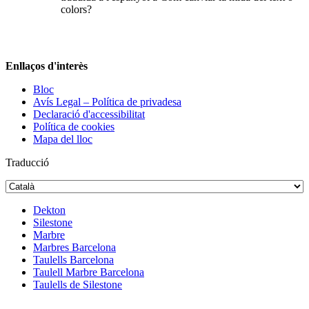
colors?
Enllaços d'interès
Bloc
Avís Legal – Política de privadesa
Declaració d'accessibilitat
Política de cookies
Mapa del lloc
Traducció
Dekton
Silestone
Marbre
Marbres Barcelona
Taulells Barcelona
Taulell Marbre Barcelona
Taulells de Silestone