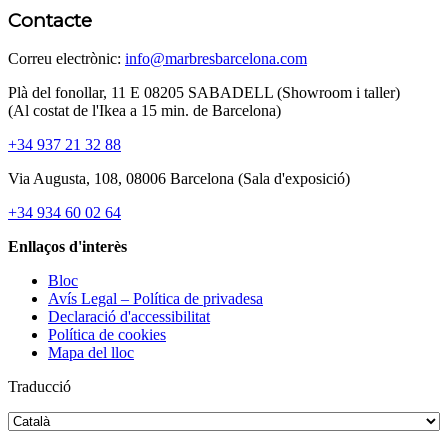
Contacte
Correu electrònic:
info@marbresbarcelona.com
Plà del fonollar, 11 E 08205 SABADELL (Showroom i taller)
(Al costat de l'Ikea ​​a 15 min. de Barcelona)
+34 937 21 32 88
Via Augusta, 108, 08006 Barcelona (Sala d'exposició)
+34 934 60 02 64
Enllaços d'interès
Bloc
Avís Legal – Política de privadesa
Declaració d'accessibilitat
Política de cookies
Mapa del lloc
Traducció