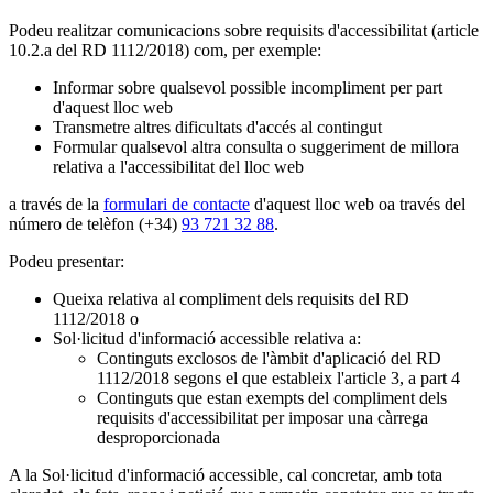
Podeu realitzar comunicacions sobre requisits d'accessibilitat (article
10.2.a del RD 1112/2018) com, per exemple:
Informar sobre qualsevol possible incompliment per part
d'aquest lloc web
Transmetre altres dificultats d'accés al contingut
Formular qualsevol altra consulta o suggeriment de millora
relativa a l'accessibilitat del lloc web
a través de la
formulari de contacte
d'aquest lloc web oa través del
número de telèfon (+34)
93 721 32 88
.
Podeu presentar:
Queixa relativa al compliment dels requisits del RD
1112/2018 o
Sol·licitud d'informació accessible relativa a:
Continguts exclosos de l'àmbit d'aplicació del RD
1112/2018 segons el que estableix l'article 3, a part 4
Continguts que estan exempts del compliment dels
requisits d'accessibilitat per imposar una càrrega
desproporcionada
A la Sol·licitud d'informació accessible, cal concretar, amb tota