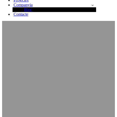
Projectes
Companyia
Bloc
Contacte