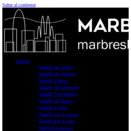
Saltar al contingut
Taulells
Taulells de Granit
Taulells de Marbre
Taulells Dekton
Taulells de Silestone
Taulells Porcellànics
Taulells de Quars
Taulells a mida
Taulells per a cuines
Taulells per a bany
Marmol la mesura