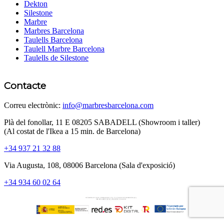
Dekton
Silestone
Marbre
Marbres Barcelona
Taulells Barcelona
Taulell Marbre Barcelona
Taulells de Silestone
Contacte
Correu electrònic:
info@marbresbarcelona.com
Plà del fonollar, 11 E 08205 SABADELL (Showroom i taller)
(Al costat de l'Ikea ​​a 15 min. de Barcelona)
+34 937 21 32 88
Via Augusta, 108, 08006 Barcelona (Sala d'exposició)
+34 934 60 02 64