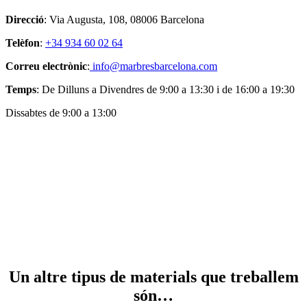
Direcció
: Via Augusta, 108, 08006 Barcelona
Telèfon
:
+34 934 60 02 64
Correu electrònic
:
info@marbresbarcelona.com
Temps
: De Dilluns a Divendres de 9:00 a 13:30 i de 16:00 a 19:30
Dissabtes de 9:00 a 13:00
Un altre tipus de materials que treballem
són…