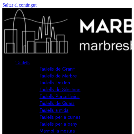
Saltar al contingut
Taulells
Taulells de Granit
Taulells de Marbre
Taulells Dekton
Taulells de Silestone
Taulells Porcellànics
Taulells de Quars
Taulells a mida
Taulells per a cuines
Taulells per a bany
Marmol la mesura