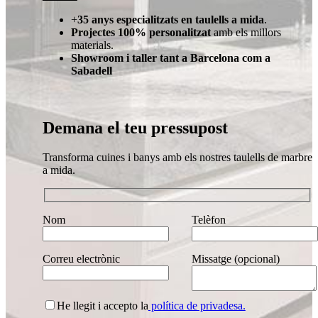
+
35 anys especialitzats en taulells a mida
.
Projectes 100% personalitzat
amb els millors
materials.
Showroom i taller tant a Barcelona com a
Sabadell
Demana el teu pressupost
Transforma cuines i banys amb els nostres taulells de marbre
a mida.
Nom
Telèfon
Correu electrònic
Missatge (opcional)
He llegit i accepto la
política de privadesa.