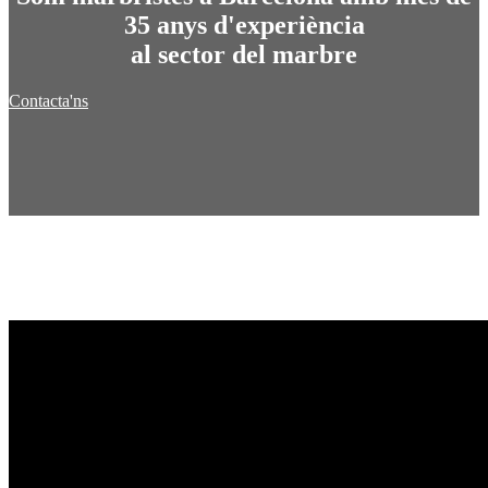
35 anys d'experiència
al sector del marbre
Contacta'ns