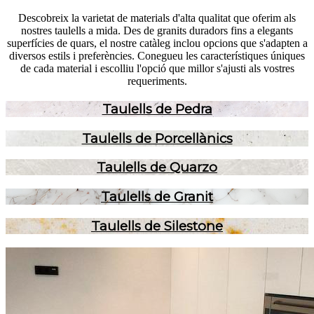
Descobreix la varietat de materials d'alta qualitat que oferim als
nostres taulells a mida. Des de granits duradors fins a elegants
superfícies de quars, el nostre catàleg inclou opcions que s'adapten a
diversos estils i preferències. Conegueu les característiques úniques
de cada material i escolliu l'opció que millor s'ajusti als vostres
requeriments.
Taulells de Pedra
Taulells de Porcellànics
Taulells de Quarzo
Taulells de Granit
Taulells de Silestone