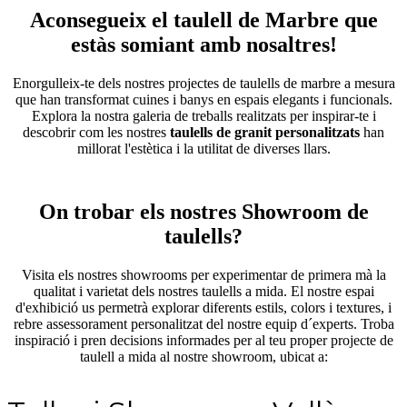
Aconsegueix el taulell de Marbre que
estàs somiant amb nosaltres!
Enorgulleix-te dels nostres projectes de taulells de marbre a mesura
que han transformat cuines i banys en espais elegants i funcionals.
Explora la nostra galeria de treballs realitzats per inspirar-te i
descobrir com les nostres
taulells de granit personalitzats
han
millorat l'estètica i la utilitat de diverses llars.
On trobar els nostres Showroom de
taulells?
Visita els nostres showrooms per experimentar de primera mà la
qualitat i varietat dels nostres taulells a mida. El nostre espai
d'exhibició us permetrà explorar diferents estils, colors i textures, i
rebre assessorament personalitzat del nostre equip d´experts. Troba
inspiració i pren decisions informades per al teu proper projecte de
taulell a mida al nostre showroom, ubicat a: