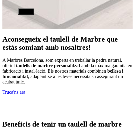
Aconsegueix el taulell de Marbre que
estàs somiant amb nosaltres!
A
Marbres Barcelona
, som experts en treballar la pedra natural,
oferint
taulells de marbre
personalitzat
amb la màxima garantia en
fabricació i instal·lació. Els nostres materials combinen
bellesa i
funcionalitat
, adaptant-se a les teves necessitats i assegurant un
acabat únic.
Truca'ns ara
Beneficis de tenir un taulell de marbre