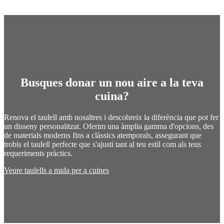
Busques donar un nou aire a la teva
cuina?
Renova el taulell amb nosaltres i descobreix la diferència que pot fer
un disseny personalitzat. Oferim una àmplia gamma d'opcions, des
de materials moderns fins a clàssics atemporals, assegurant que
trobis el taulell perfecte que s'ajusti tant al teu estil com als teus
requeriments pràctics.
Veure taulells a mida per a cuines