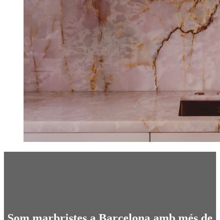
Som marbristes a Barcelona amb més de