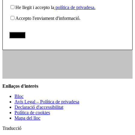
He llegit i accepto la
política de privadesa.
Accepto l'enviament d'informació.
Enllaços d'interès
Bloc
Avís Legal – Política de privadesa
Declaració d'accessibilitat
Política de cookies
Mapa del lloc
Traducció