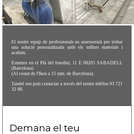
El nostre equip de professionals us assessorarà per trobar
una solució personalitzada amb els millors materials i
acabats.
Estamos en el Plà del fonollar, 11 E 08205 SABADELL
(Barcelona)
(Al costat de l'Ikea ​​a 15 min. de Barcelona).
També ens pots contactar a través del nostre telèfon 93 721
32 88.
Demana el teu