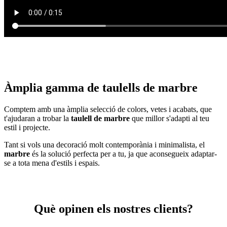
Àmplia gamma de taulells de marbre
Comptem amb una àmplia selecció de colors, vetes i acabats, que
t'ajudaran a trobar la
taulell de marbre
que millor s'adapti al teu
estil i projecte.
Tant si vols una decoració molt contemporània i minimalista, el
marbre
és la solució perfecta per a tu, ja que aconsegueix adaptar-
se a tota mena d'estils i espais.
Què opinen els nostres clients?