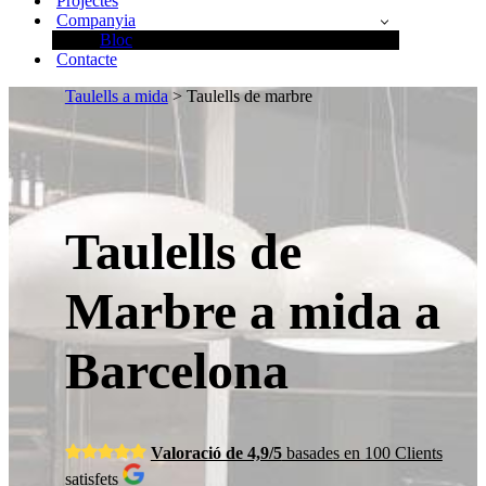
Projectes
Companyia
Bloc
Contacte
Taulells a mida
> Taulells de marbre
Taulells de
Marbre a mida a
Barcelona
Valoració de 4,9/5
basades en 100 Clients
satisfets