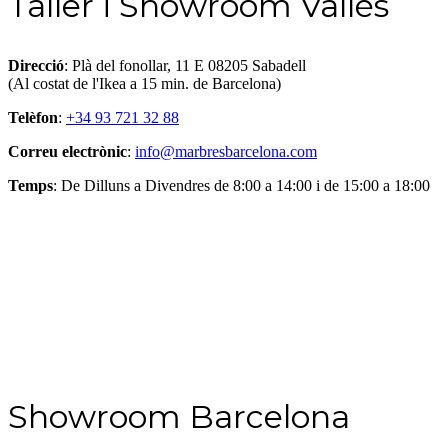
Taller i Showroom Vallès
Direcció
: Plà del fonollar, 11 E 08205 Sabadell
(Al costat de l'Ikea ​​a 15 min. de Barcelona)
Telèfon
:
+34 93 721 32 88
Correu electrònic
:
info@marbresbarcelona.com
Temps
: De Dilluns a Divendres de 8:00 a 14:00 i de 15:00 a 18:00
Showroom Barcelona