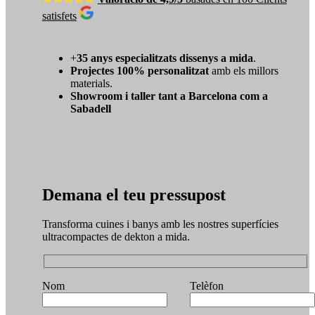
satisfets
+
35 anys especialitzats dissenys a mida
.
Projectes 100% personalitzat
amb els millors
materials.
Showroom i taller tant a Barcelona com a
Sabadell
Demana el teu pressupost
Transforma cuines i banys amb les nostres superfícies
ultracompactes de dekton a mida.
Nom
Telèfon