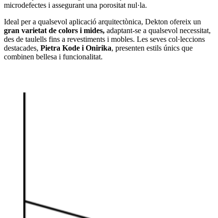
microdefectes i assegurant una porositat nul·la.
Ideal per a qualsevol aplicació arquitectònica, Dekton ofereix un
gran varietat de colors i mides,
adaptant-se a qualsevol necessitat
,
des de taulells fins a revestiments i mobles. Les seves col·leccions
destacades,
Pietra Kode i Onirika
, presenten estils únics que
combinen bellesa i funcionalitat.