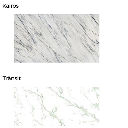
Kairos
Trànsit