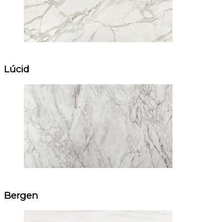
Lúcid
Bergen