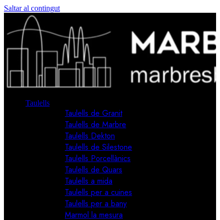
Saltar al contingut
Taulells
Taulells de Granit
Taulells de Marbre
Taulells Dekton
Taulells de Silestone
Taulells Porcellànics
Taulells de Quars
Taulells a mida
Taulells per a cuines
Taulells per a bany
Marmol la mesura