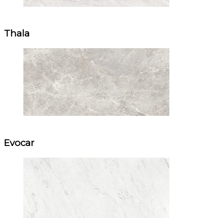
Thala
Evocar