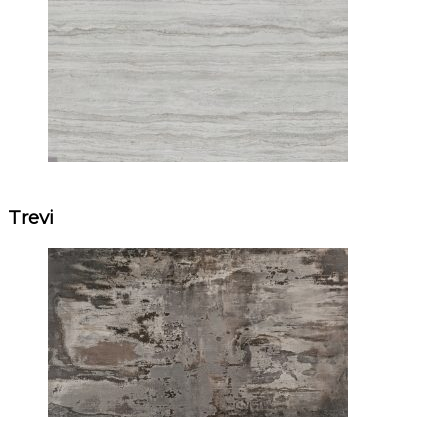
Trevi