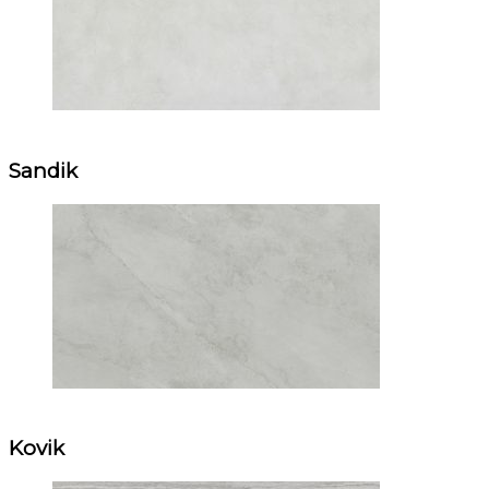
Sandik
Kovik