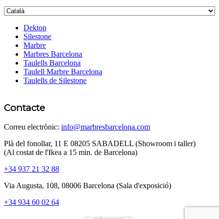
Dekton
Silestone
Marbre
Marbres Barcelona
Taulells Barcelona
Taulell Marbre Barcelona
Taulells de Silestone
Contacte
Correu electrònic:
info@marbresbarcelona.com
Plà del fonollar, 11 E 08205 SABADELL (Showroom i taller)
(Al costat de l'Ikea ​​a 15 min. de Barcelona)
+34 937 21 32 88
Via Augusta, 108, 08006 Barcelona (Sala d'exposició)
+34 934 60 02 64