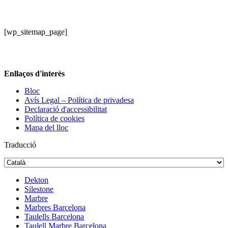
[wp_sitemap_page]
Enllaços d'interès
Bloc
Avís Legal – Política de privadesa
Declaració d'accessibilitat
Política de cookies
Mapa del lloc
Traducció
Dekton
Silestone
Marbre
Marbres Barcelona
Taulells Barcelona
Taulell Marbre Barcelona