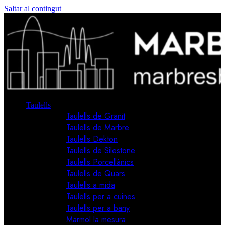
Saltar al contingut
Taulells
Taulells de Granit
Taulells de Marbre
Taulells Dekton
Taulells de Silestone
Taulells Porcellànics
Taulells de Quars
Taulells a mida
Taulells per a cuines
Taulells per a bany
Marmol la mesura