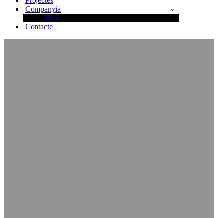
Projectes
Companyia
Bloc
Contacte