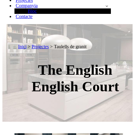
Projectes
Companyia
Bloc
Contacte
Inici
>
Projectes
> Taulells de granit
The English
English Court