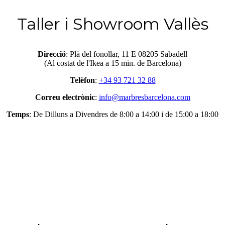
Taller i Showroom Vallès
Direcció
: Plà del fonollar, 11 E 08205 Sabadell
(Al costat de l'Ikea ​​a 15 min. de Barcelona)
Telèfon
:
+34 93 721 32 88
Correu electrònic
:
info@marbresbarcelona.com
Temps
: De Dilluns a Divendres de 8:00 a 14:00 i de 15:00 a 18:00