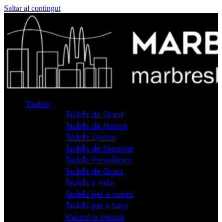
Saltar al contingut
Taulells
Taulells de Granit
Taulells de Marbre
Taulells Dekton
Taulells de Silestone
Taulells Porcellànics
Taulells de Quars
Taulells a mida
Taulells per a cuines
Taulells per a bany
Marmol la mesura