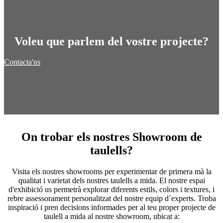
Voleu que parlem del vostre projecte?
Contacta'ns
On trobar els nostres Showroom de
taulells?
Visita els nostres showrooms per experimentar de primera mà la
qualitat i varietat dels nostres taulells a mida. El nostre espai
d'exhibició us permetrà explorar diferents estils, colors i textures, i
rebre assessorament personalitzat del nostre equip d´experts. Troba
inspiració i pren decisions informades per al teu proper projecte de
taulell a mida al nostre showroom, ubicat a: