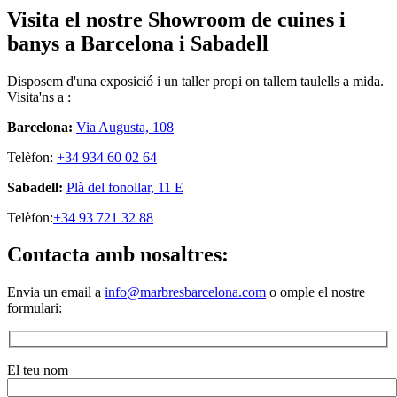
Visita el nostre Showroom de cuines i
banys a Barcelona i Sabadell
Disposem d'una exposició i un taller propi on tallem taulells a mida.
Visita'ns a :
Barcelona:
Via Augusta, 108
Telèfon:
+34 934 60 02 64
Sabadell:
Plà del fonollar, 11 E
Telèfon:
+34 93 721 32 88
Contacta amb nosaltres:
Envia un email a
info@marbresbarcelona.com
o omple el nostre
formulari:
El teu nom