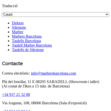
Traducció
Dekton
Silestone
Marbre
Marbres Barcelona
Taulells Barcelona
Taulell Marbre Barcelona
Taulells de Silestone
Contacte
Correu electrònic:
info@marbresbarcelona.com
Plà del fonollar, 11 E 08205 SABADELL (Showroom i taller)
(Al costat de l'Ikea ​​a 15 min. de Barcelona)
+34 937 21 32 88
Via Augusta, 108, 08006 Barcelona (Sala d'exposició)