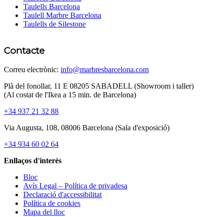
Taulells Barcelona
Taulell Marbre Barcelona
Taulells de Silestone
Contacte
Correu electrònic:
info@marbresbarcelona.com
Plà del fonollar, 11 E 08205 SABADELL (Showroom i taller)
(Al costat de l'Ikea ​​a 15 min. de Barcelona)
+34 937 21 32 88
Via Augusta, 108, 08006 Barcelona (Sala d'exposició)
+34 934 60 02 64
Enllaços d'interès
Bloc
Avís Legal – Política de privadesa
Declaració d'accessibilitat
Política de cookies
Mapa del lloc