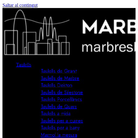
Saltar al contingut
Taulells
Taulells de Granit
Taulells de Marbre
Taulells Dekton
Taulells de Silestone
Taulells Porcellànics
Taulells de Quars
Taulells a mida
Taulells per a cuines
Taulells per a bany
Marmol la mesura