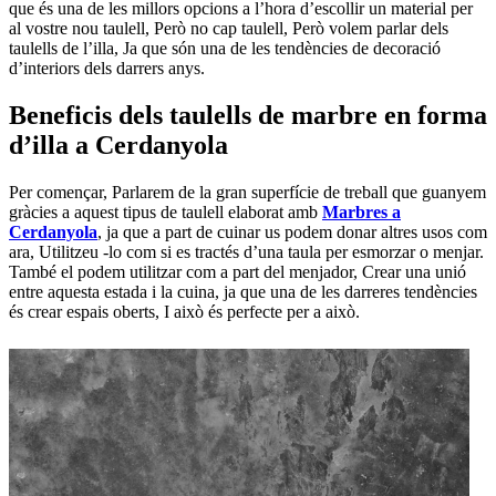
que és una de les millors opcions a l’hora d’escollir un material per
al vostre nou taulell, Però no cap taulell, Però volem parlar dels
taulells de l’illa, Ja que són una de les tendències de decoració
d’interiors dels darrers anys.
Beneficis dels taulells de marbre en forma
d’illa a Cerdanyola
Per començar, Parlarem de la gran superfície de treball que guanyem
gràcies a aquest tipus de taulell elaborat amb
Marbres a
Cerdanyola
, ja que a part de cuinar us podem donar altres usos com
ara, Utilitzeu -lo com si es tractés d’una taula per esmorzar o menjar.
També el podem utilitzar com a part del menjador, Crear una unió
entre aquesta estada i la cuina, ja que una de les darreres tendències
és crear espais oberts, I això és perfecte per a això.