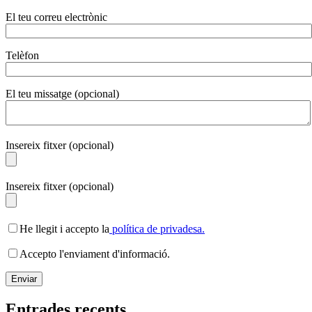
El teu correu electrònic
Telèfon
El teu missatge (opcional)
Insereix fitxer (opcional)
Insereix fitxer (opcional)
He llegit i accepto la
política de privadesa.
Accepto l'enviament d'informació.
Entrades recents