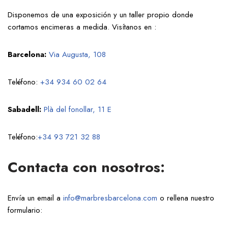
Disponemos de una exposición y un taller propio donde
cortamos encimeras a medida. Visítanos en :
Barcelona:
Via Augusta, 108
Teléfono:
+34 934 60 02 64
Sabadell:
Plà del fonollar, 11 E
Teléfono:
+34 93 721 32 88
Contacta con nosotros:
Envía un email a
info@marbresbarcelona.com
o rellena nuestro
formulario: