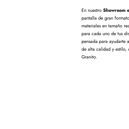
En nuestro
Showroom e
pantalla de gran formato,
materiales en tamaño rea
para cada uno de tus di
pensada para ayudarte a 
de alta calidad y estilo
Granito.