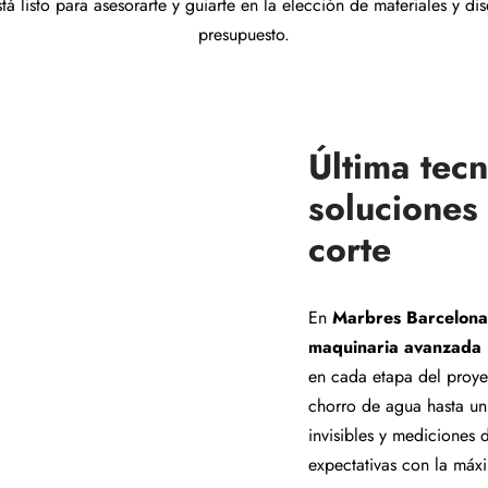
á listo para asesorarte y guiarte en la elección de materiales y d
presupuesto.
Última tecn
soluciones
corte
En
Marbres Barcelona
maquinaria avanzada
en cada etapa del proye
chorro de agua hasta un
invisibles y mediciones 
expectativas con la máx