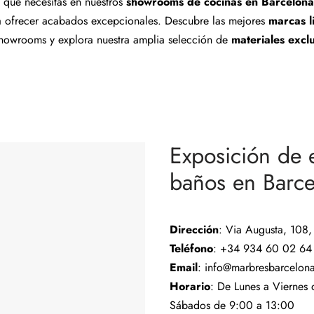
 que necesitas en nuestros
showrooms de cocinas en Barcelona
ra ofrecer acabados excepcionales. Descubre las mejores
marcas l
 showrooms y explora nuestra amplia selección de
materiales excl
Exposición de 
baños en Barce
Dirección
: Via Augusta, 108
Teléfono
: +34 934 60 02 64
Email
: info@marbresbarcelon
Horario
: De Lunes a Viernes
Sábados de 9:00 a 13:00