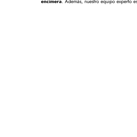
encimera
. Además, nuestro equipo experto est