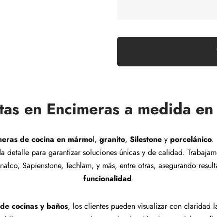
stas en Encimeras a medida en
meras de cocina en mármo
l,
granito
,
Silestone
y
porcelánico
.
a detalle para garantizar soluciones únicas y de calidad. Trabaj
Inalco, Sapienstone, Techlam, y más, entre otras, asegurando resu
funcionalidad
.
de cocinas y baños
, los clientes pueden visualizar con clarida