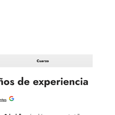
Cuarzo
ños de experiencia
ntes