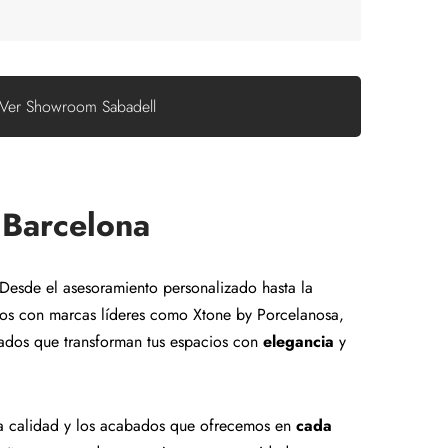
Ver Showroom Sabadell
 Barcelona
 Desde el asesoramiento personalizado hasta la
amos con marcas líderes como Xtone by Porcelanosa,
ltados que transforman tus espacios con
elegancia
y
d la calidad y los acabados que ofrecemos en
cada