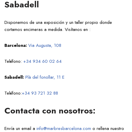
Sabadell
Disponemos de una exposición y un taller propio donde
cortamos encimeras a medida. Visítanos en :
Barcelona:
Via Augusta, 108
Teléfono:
+34 934 60 02 64
Sabadell:
Plà del fonollar, 11 E
Teléfono:
+34 93 721 32 88
Contacta con nosotros:
Envía un email a
info@marbresbarcelona.com
o rellena nuestro