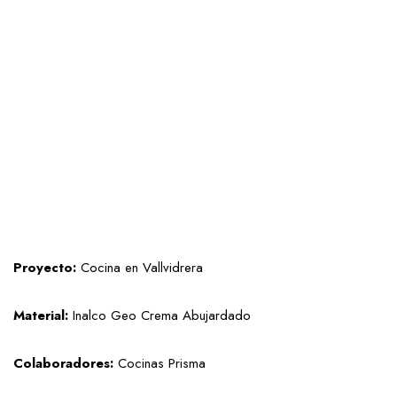
Proyecto:
Cocina en Vallvidrera
Material:
Inalco Geo Crema Abujardado
Colaboradores:
Cocinas Prisma