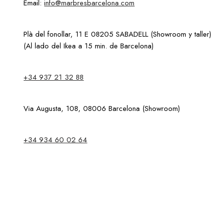
Email:
info@marbresbarcelona.com
Plà del fonollar, 11 E 08205 SABADELL (Showroom y taller)
(Al lado del Ikea a 15 min. de Barcelona)
+34 937 21 32 88
Via Augusta, 108, 08006 Barcelona (Showroom)
+34 934 60 02 64