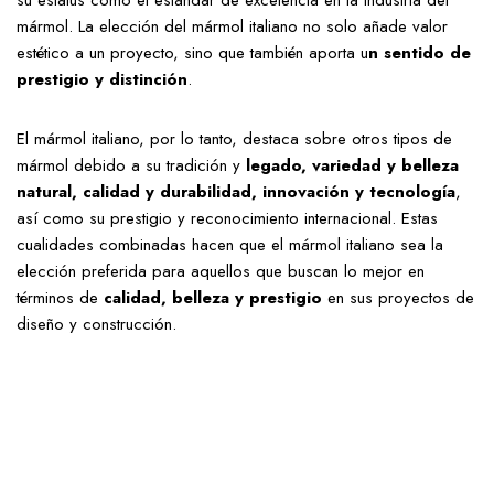
su estatus como el estándar de excelencia en la industria del
mármol. La elección del mármol italiano no solo añade valor
estético a un proyecto, sino que también aporta u
n sentido de
prestigio y distinción
.
El mármol italiano, por lo tanto, destaca sobre otros tipos de
mármol debido a su tradición y
legado, variedad y belleza
natural, calidad y durabilidad, innovación y tecnología
,
así como su prestigio y reconocimiento internacional. Estas
cualidades combinadas hacen que el mármol italiano sea la
elección preferida para aquellos que buscan lo mejor en
términos de
calidad, belleza y prestigio
en sus proyectos de
diseño y construcción.