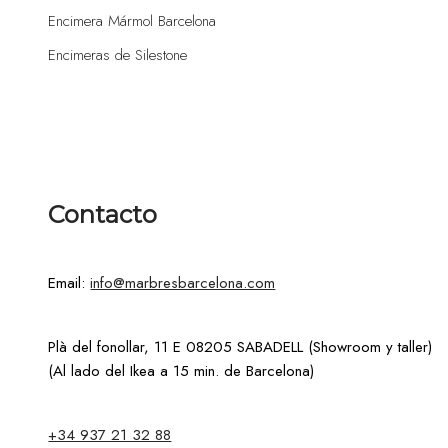
Encimera Mármol Barcelona
Encimeras de Silestone
Contacto
Email:
info@marbresbarcelona.com
Plà del fonollar, 11 E 08205 SABADELL (Showroom y taller)
(Al lado del Ikea a 15 min. de Barcelona)
+34 937 21 32 88