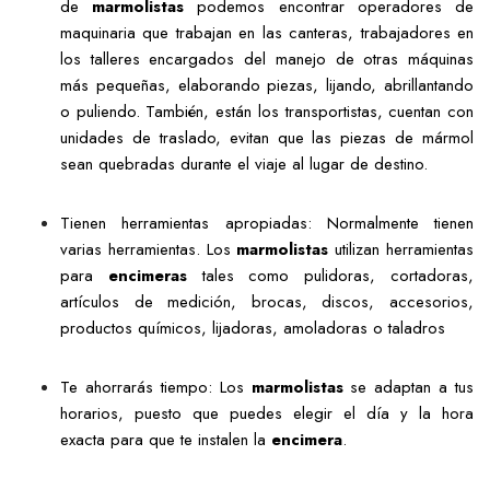
de
marmolistas
podemos encontrar operadores de
maquinaria que trabajan en las canteras, trabajadores en
los talleres encargados del manejo de otras máquinas
más pequeñas, elaborando piezas, lijando, abrillantando
o puliendo. También, están los transportistas, cuentan con
unidades de traslado, evitan que las piezas de mármol
sean quebradas durante el viaje al lugar de destino.
Tienen herramientas apropiadas: Normalmente tienen
varias herramientas. Los
marmolistas
utilizan herramientas
para
encimeras
tales como pulidoras, cortadoras,
artículos de medición, brocas, discos, accesorios,
productos químicos, lijadoras, amoladoras o taladros
Te ahorrarás tiempo: Los
marmolistas
se adaptan a tus
horarios, puesto que puedes elegir el día y la hora
exacta para que te instalen la
encimera
.