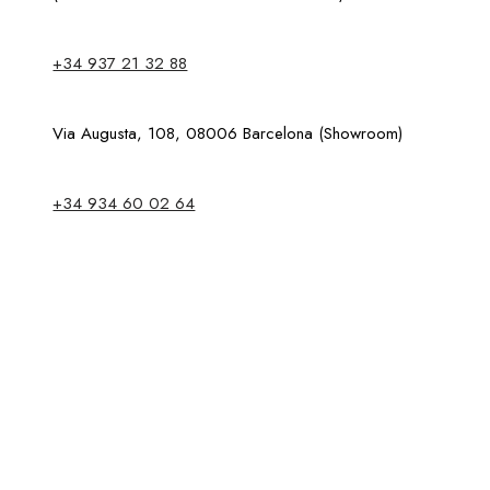
+34 937 21 32 88
Via Augusta, 108, 08006 Barcelona (Showroom)
+34 934 60 02 64