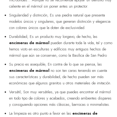
microondas… Aunque no se recomienda apoyar un utensilio muy
caliente en el mármol sin poner antes un protector.
Singularidad y distinción; Es una piedra natural que presenta
modelos únicos y singulares, que generan distinción y elegancia
con colores únicos que la dotan de exclusividad.
Durabilidad; Es un producto muy longevo, de hecho, las
encimeras de mármol
pueden durarte toda la vida, tal y como
hemos visto en esculturas y edificios muy antiguos hechos de
mármol que aún se conservan, como la Basílica de San Pedro
Su precio es asequible; En contra de lo que se piensa, las
encimeras de mármol
no son tan caras teniendo en cuenta
sus características y durabilidad, de hecho pueden ser más
económicas que algunos granitos u otros materiales de imitación.
Versátil; Son muy versátiles, ya que puedes encontrar el mármol
en todo tipo de colores y acabados, creando ambientes dispares
y consiguiendo opciones más clásicas, barrocas o minimalistas.
La limpieza es otro punto a favor en las
encimeras de