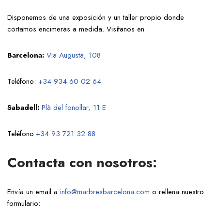
Disponemos de una exposición y un taller propio donde
cortamos encimeras a medida. Visítanos en :
Barcelona:
Via Augusta, 108
Teléfono:
+34 934 60 02 64
Sabadell:
Plà del fonollar, 11 E
Teléfono:
+34 93 721 32 88
Contacta con nosotros:
Envía un email a
info@marbresbarcelona.com
o rellena nuestro
formulario: