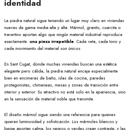
identidad
La piedra natural sigue teniendo un lugar muy claro en viviendas
nuevas de gama media-alta y alta. Mármol, granito, cuarcita o
travertino aportan algo que ningún material industrial reproduce
exactamente:
una pieza irrepetible
. Cada veta, cada tono y
cada movimiento del material son únicos.
En Sant Cugat, donde muchas viviendas buscan una estética
elegante pero cálida, la piedra natural encaja especialmente
bien en encimeras de baño, islas de cocina, paredes
protagonistas, chimeneas, mesas y zonas de transición entre
interior y exterior. Su atractivo no está solo en la apariencia, sino
en la sensación de material noble que transmite.
El diseño mármol sigue siendo una referencia para quienes
quieren luminosidad y sofisticación. Los mármoles blancos y
beige aportan calma; los negros o verdes crean contraste; y las