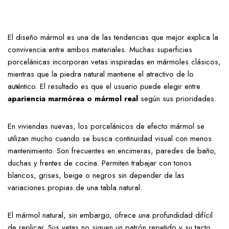
El diseño mármol es una de las tendencias que mejor explica la
convivencia entre ambos materiales. Muchas superficies
porcelánicas incorporan vetas inspiradas en mármoles clásicos,
mientras que la piedra natural mantiene el atractivo de lo
auténtico. El resultado es que el usuario puede elegir entre
apariencia marmórea o mármol real
según sus prioridades.
En viviendas nuevas, los porcelánicos de efecto mármol se
utilizan mucho cuando se busca continuidad visual con menos
mantenimiento. Son frecuentes en encimeras, paredes de baño,
duchas y frentes de cocina. Permiten trabajar con tonos
blancos, grises, beige o negros sin depender de las
variaciones propias de una tabla natural.
El mármol natural, sin embargo, ofrece una profundidad difícil
de replicar. Sus vetas no siguen un patrón repetido y su tacto