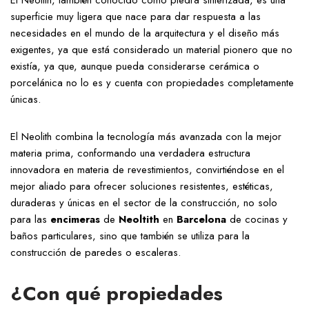
El Neolith, también conocido como piedra sinterizada, es una
superficie muy ligera que nace para dar respuesta a las
necesidades en el mundo de la arquitectura y el diseño más
exigentes, ya que está considerado un material pionero que no
existía, ya que, aunque pueda considerarse cerámica o
porcelánica no lo es y cuenta con propiedades completamente
únicas.
El Neolith combina la tecnología más avanzada con la mejor
materia prima, conformando una verdadera estructura
innovadora en materia de revestimientos, convirtiéndose en el
mejor aliado para ofrecer soluciones resistentes, estéticas,
duraderas y únicas en el sector de la construcción, no solo
para las
encimeras
de
Neoltith
en
Barcelona
de cocinas y
baños particulares, sino que también se utiliza para la
construcción de paredes o escaleras.
¿Con qué propiedades