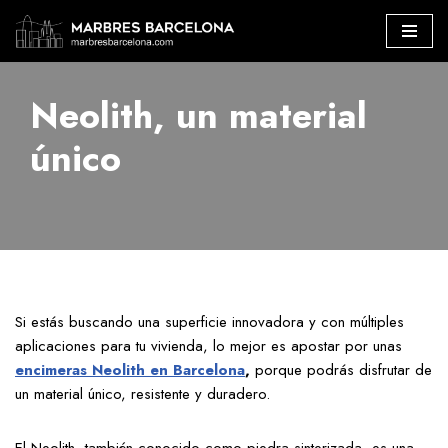
Marbres Barcelona
»
Neolith, un material único
Saltar
al
Neolith, un material
contenido
único
Si estás buscando una superficie innovadora y con múltiples
aplicaciones para tu vivienda, lo mejor es apostar por unas
encimeras Neolith en Barcelona
,
porque podrás disfrutar de
un material único, resistente y duradero.