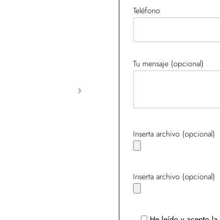
Teléfono
Tu mensaje (opcional)
Inserta archivo (opcional)
Inserta archivo (opcional)
He leído y acepto la