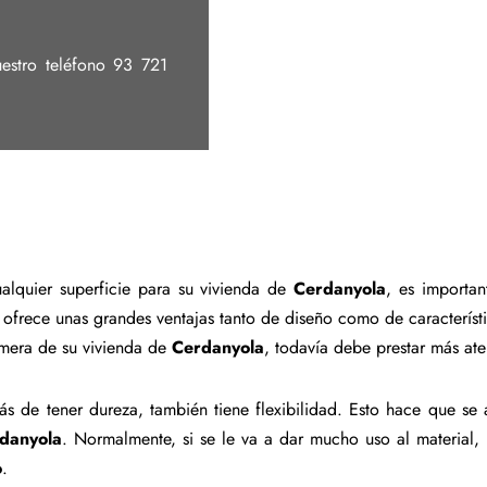
estro teléfono 93 721
ualquier superficie para su vivienda de
Cerdanyola
, es importa
l ofrece unas grandes ventajas tanto de diseño como de característi
imera de su vivienda de
Cerdanyola
, todavía debe prestar más aten
ás de tener dureza, también tiene flexibilidad. Esto hace que se
danyola
. Normalmente, si se le va a dar mucho uso al material,
o
.