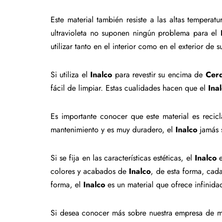
Este material también resiste a las altas tempera
ultravioleta no suponen ningún problema para el
utilizar tanto en el interior como en el exterior de 
Si utiliza el
Inalco
para revestir su encima de
Cer
fácil de limpiar. Estas cualidades hacen que el
Ina
Es importante conocer que este material es rec
mantenimiento y es muy duradero, el
Inalco
jamás s
Si se fija en las características estéticas, el
Inalco
e
colores y acabados de
Inalco
, de esta forma, cad
forma, el
Inalco
es un material que ofrece infinida
Si desea conocer más sobre nuestra empresa de ma