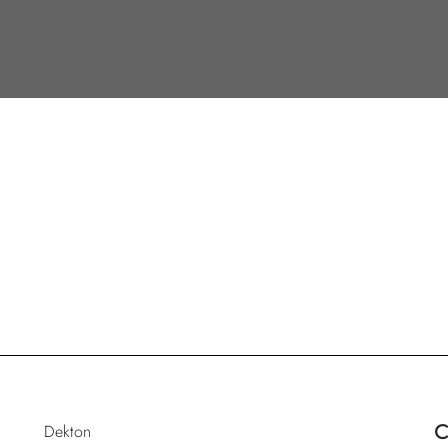
Dekton
C