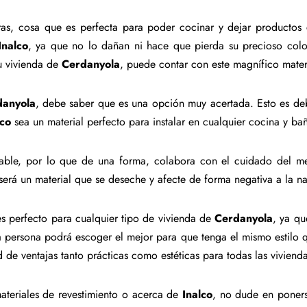
turas, cosa que es perfecta para poder cocinar y dejar productos 
Inalco
, ya que no lo dañan ni hace que pierda su precioso colo
su vivienda de
Cerdanyola
, puede contar con este magnífico mater
danyola
, debe saber que es una opción muy acertada. Esto es d
lco
sea un material perfecto para instalar en cualquier cocina y b
iclable, por lo que de una forma, colabora con el cuidado del
erá un material que se deseche y afecte de forma negativa a la na
s perfecto para cualquier tipo de vivienda de
Cerdanyola
, ya qu
a persona podrá escoger el mejor para que tenga el mismo estilo q
d de ventajas tanto prácticas como estéticas para todas las vivien
teriales de revestimiento o acerca de
Inalco
, no dude en poners