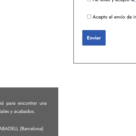
Acepto el envío de i
rá para encontrar una
iales y acabados.
SABADELL (Barcelona)