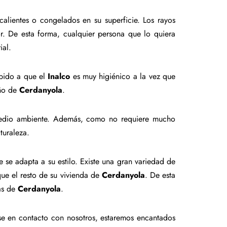
calientes o congelados en su superficie. Los rayos
r. De esta forma, cualquier persona que lo quiera
ial.
ebido a que el
Inalco
es muy higiénico a la vez que
año de
Cerdanyola
.
 medio ambiente. Además, como no requiere mucho
turaleza.
e se adapta a su estilo. Existe una gran variedad de
ue el resto de su vivienda de
Cerdanyola
. De esta
das de
Cerdanyola
.
e en contacto con nosotros, estaremos encantados