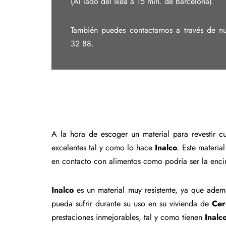
(Al lado del Ikea a 15 min. de Barcelona).
También puedes contactarnos a través de nu
32 88.
A la hora de escoger un material para revestir c
excelentes tal y como lo hace
Inalco
. Este materia
en contacto con alimentos como podría ser la enc
Inalco
es un material muy resistente, ya que adem
pueda sufrir durante su uso en su vivienda de
Cer
prestaciones inmejorables, tal y como tienen
Inalc