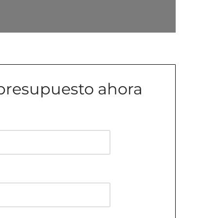
u presupuesto ahora