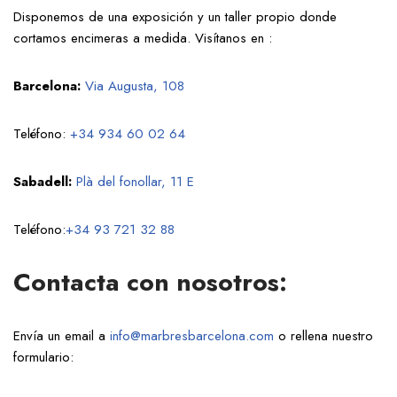
Disponemos de una exposición y un taller propio donde
cortamos encimeras a medida. Visítanos en :
Barcelona:
Via Augusta, 108
Teléfono:
+34 934 60 02 64
Sabadell:
Plà del fonollar, 11 E
Teléfono:
+34 93 721 32 88
Contacta con nosotros:
Envía un email a
info@marbresbarcelona.com
o rellena nuestro
formulario: