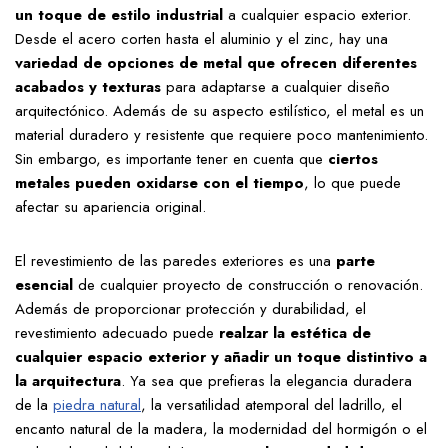
un toque de estilo industrial
a cualquier espacio exterior.
Desde el acero corten hasta el aluminio y el zinc, hay una
variedad de opciones de metal que ofrecen diferentes
acabados y texturas
para adaptarse a cualquier diseño
arquitectónico. Además de su aspecto estilístico, el metal es un
material duradero y resistente que requiere poco mantenimiento.
Sin embargo, es importante tener en cuenta que
ciertos
metales pueden oxidarse con el tiempo
, lo que puede
afectar su apariencia original.
El revestimiento de las paredes exteriores es una
parte
esencial
de cualquier proyecto de construcción o renovación.
Además de proporcionar protección y durabilidad, el
revestimiento adecuado puede
realzar la estética de
cualquier espacio exterior y añadir un toque distintivo a
la arquitectura
. Ya sea que prefieras la elegancia duradera
de la
piedra natural
, la versatilidad atemporal del ladrillo, el
encanto natural de la madera, la modernidad del hormigón o el