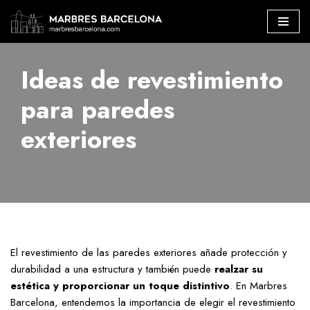
Marbres Barcelona
»
Ideas de revestimiento para paredes exteriores
Saltar
al
Ideas de revestimiento
contenido
para paredes
exteriores
El revestimiento de las paredes exteriores añade protección y
durabilidad a una estructura y también puede
realzar su
estética y proporcionar un toque distintivo
. En Marbres
Barcelona, entendemos la importancia de elegir el revestimiento