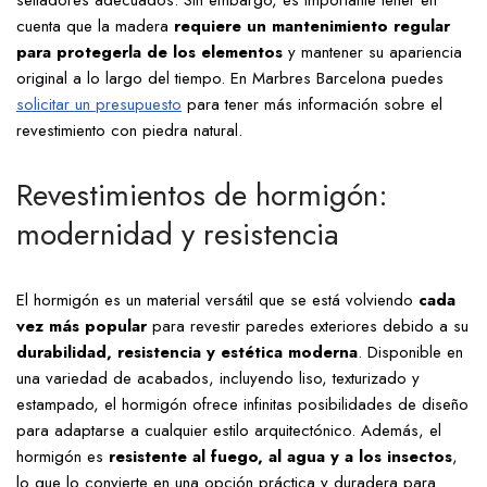
selladores adecuados. Sin embargo, es importante tener en
cuenta que la madera
requiere un mantenimiento regular
para protegerla de los elementos
y mantener su apariencia
original a lo largo del tiempo. En Marbres Barcelona puedes
solicitar un presupuesto
para tener más información sobre el
revestimiento con piedra natural.
Revestimientos de hormigón:
modernidad y resistencia
El hormigón es un material versátil que se está volviendo
cada
vez más popular
para revestir paredes exteriores debido a su
durabilidad, resistencia y estética moderna
. Disponible en
una variedad de acabados, incluyendo liso, texturizado y
estampado, el hormigón ofrece infinitas posibilidades de diseño
para adaptarse a cualquier estilo arquitectónico. Además, el
hormigón es
resistente al fuego, al agua y a los insectos
,
lo que lo convierte en una opción práctica y duradera para