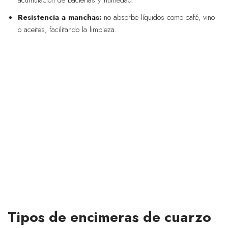
acumulación de bacterias y humedad.
Resistencia a manchas:
no absorbe líquidos como café, vino
o aceites, facilitando la limpieza.
Tipos de encimeras de cuarzo