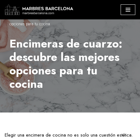
Marbres Barcelona
»
Encimeras de cuarzo: descubre las mejores
Saltar
opciones para tu cocina
al
contenido
Encimeras de cuarzo:
descubre las mejores
opciones para tu
cocina
Elegir una encimera de cocina no es solo una cuestión estética.