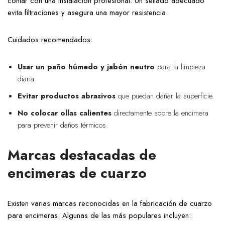
contar con una instalación profesional. Un sellado adecuado
evita filtraciones y asegura una mayor resistencia.
Cuidados recomendados:
Usar un paño húmedo y jabón neutro
para la limpieza
diaria.
Evitar productos abrasivos
que puedan dañar la superficie.
No colocar ollas calientes
directamente sobre la encimera
para prevenir daños térmicos.
Marcas destacadas de
encimeras de cuarzo
Existen varias marcas reconocidas en la fabricación de cuarzo
para encimeras. Algunas de las más populares incluyen: