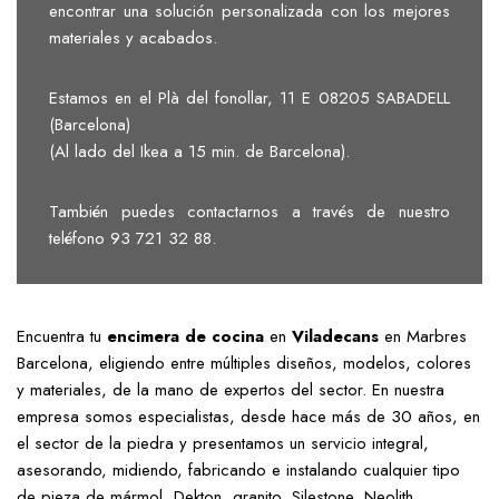
encontrar una solución personalizada con los mejores
materiales y acabados.
Estamos en el Plà del fonollar, 11 E 08205 SABADELL
(Barcelona)
(Al lado del Ikea a 15 min. de Barcelona).
También puedes contactarnos a través de nuestro
teléfono 93 721 32 88.
Encuentra tu
encimera de cocina
en
Viladecans
en Marbres
Barcelona, eligiendo entre múltiples diseños, modelos, colores
y materiales, de la mano de expertos del sector. En nuestra
empresa somos especialistas, desde hace más de 30 años, en
el sector de la piedra y presentamos un servicio integral,
asesorando, midiendo, fabricando e instalando cualquier tipo
de pieza de mármol, Dekton, granito, Silestone, Neolith…