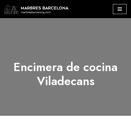
Saltar
al
contenido
Encimera de cocina
Viladecans