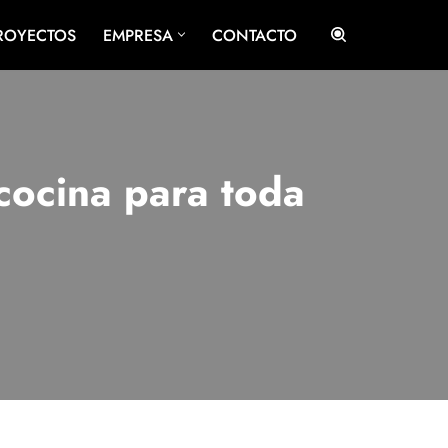
ROYECTOS
EMPRESA
CONTACTO
cocina para toda