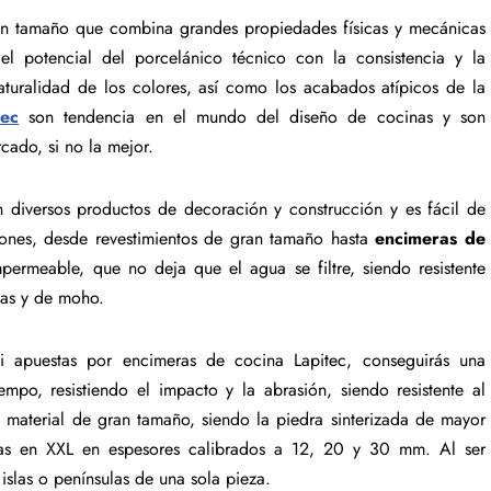
ran tamaño que combina grandes propiedades físicas y mecánicas
 el potencial del porcelánico técnico con la consistencia y la
aturalidad de los colores, así como los acabados atípicos de la
tec
son tendencia en el mundo del diseño de cocinas y son
cado, si no la mejor.
n diversos productos de decoración y construcción y es fácil de
aciones, desde revestimientos de gran tamaño hasta
encimeras de
permeable, que no deja que el agua se filtre, siendo resistente
ias y de moho.
 apuestas por encimeras de cocina Lapitec, conseguirás una
empo, resistiendo el impacto y la abrasión, siendo resistente al
material de gran tamaño, siendo la piedra sinterizada de mayor
las en XXL en espesores calibrados a 12, 20 y 30 mm. Al ser
islas o penínsulas de una sola pieza.