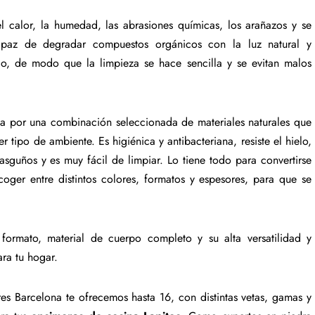
el calor, la humedad, las abrasiones químicas, los arañazos y se
capaz de degradar compuestos orgánicos con la luz natural y
nio, de modo que la limpieza se hace sencilla y se evitan malos
ma por una combinación seleccionada de materiales naturales que
r tipo de ambiente. Es higiénica y antibacteriana, resiste el hielo,
 rasguños y es muy fácil de limpiar. Lo tiene todo para convertirse
oger entre distintos colores, formatos y espesores, para que se
formato, material de cuerpo completo y su alta versatilidad y
ara tu hogar.
s Barcelona te ofrecemos hasta 16, con distintas vetas, gamas y