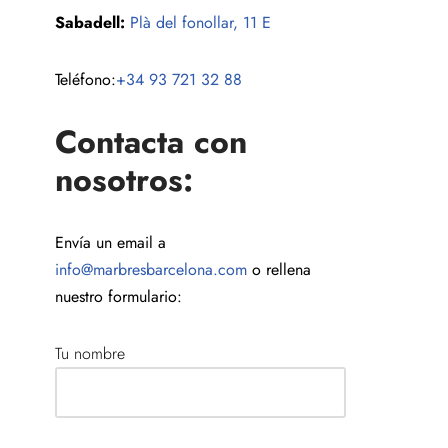
Sabadell:
Plà del fonollar, 11 E
Teléfono:
+34 93 721 32 88
Contacta con
nosotros:
Envía un email a
info@marbresbarcelona.com
o rellena
nuestro formulario:
Tu nombre