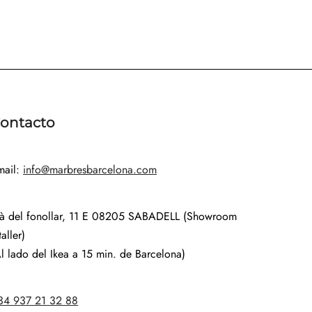
ontacto
mail:
info@marbresbarcelona.com
là del fonollar, 11 E 08205 SABADELL (Showroom
taller)
l lado del Ikea a 15 min. de Barcelona)
34 937 21 32 88