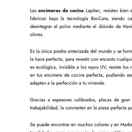
Las
encimeras de cocina
Lapitec, resisten bien 
fabrican bajo la tecnología Bio-Care, siendo 
desintegrar el polvo mediante el dióxido de tita
olores.
Es la única piedra sinterizada del mundo y se for
la hace perfecto, para revestir con encanto cualquie
es ecológica, invisible a los rayos UV, resiste los
en tus encimera de cocina perfecta, pudiendo esc
adapten a la perfección a tu vivienda.
Gracias a espesores calibrados, placas de gran 
trabajabilidad, la convierten en la pieza perfecta p
Se puede encontrar en muchos colores y en Marbre