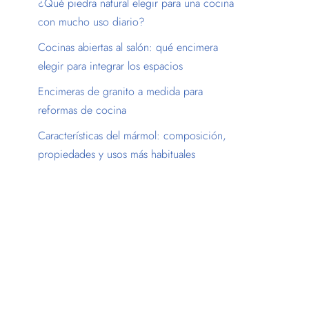
¿Qué piedra natural elegir para una cocina
con mucho uso diario?
Cocinas abiertas al salón: qué encimera
elegir para integrar los espacios
Encimeras de granito a medida para
reformas de cocina
Características del mármol: composición,
propiedades y usos más habituales