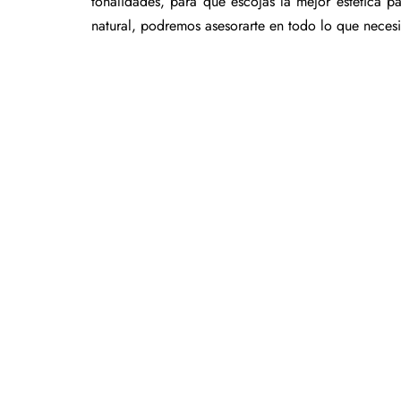
tonalidades, para que escojas la mejor estética p
natural, podremos asesorarte en todo lo que necesi