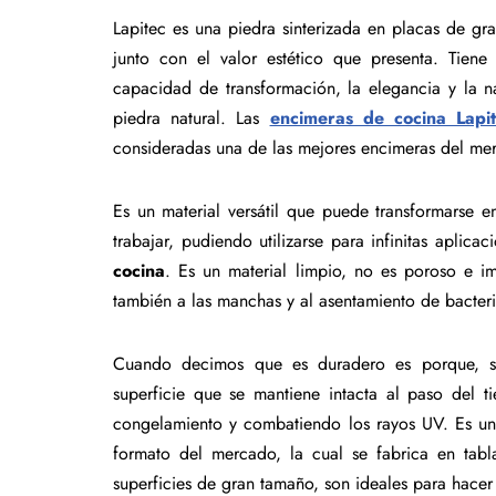
Lapitec es una piedra sinterizada en placas de g
junto con el valor estético que presenta. Tiene
capacidad de transformación, la elegancia y la n
piedra natural. Las
encimeras de cocina Lapi
consideradas una de las mejores encimeras del mer
Es un material versátil que puede transformarse e
trabajar, pudiendo utilizarse para infinitas aplic
cocina
. Es un material limpio, no es poroso e im
también a las manchas y al asentamiento de bacter
Cuando decimos que es duradero es porque, si
superficie que se mantiene intacta al paso del ti
congelamiento y combatiendo los rayos UV. Es un 
formato del mercado, la cual se fabrica en tab
superficies de gran tamaño, son ideales para hacer 