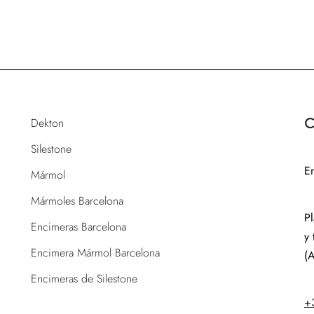
Dekton
C
Silestone
E
Mármol
Mármoles Barcelona
P
Encimeras Barcelona
y 
Encimera Mármol Barcelona
(A
Encimeras de Silestone
+