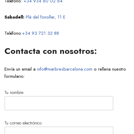
Teléfono:
+34 934 60 02 64
Sabadell:
Plà del fonollar, 11 E
Teléfono:
+34 93 721 32 88
Contacta con nosotros:
Envía un email a
info@marbresbarcelona.com
o rellena nuestro
formulario:
Tu nombre
Tu correo electrónico