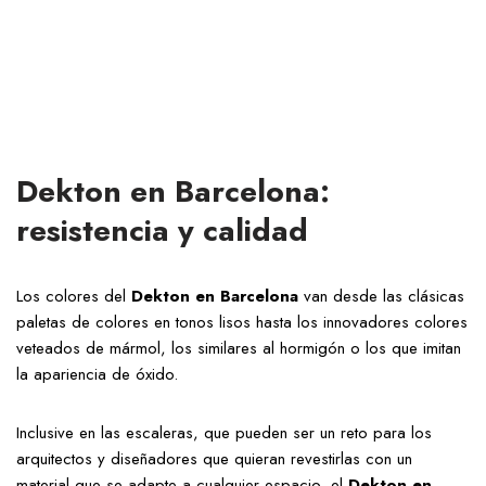
Dekton en Barcelona:
resistencia y calidad
Los colores del
Dekton en Barcelona
van desde las clásicas
paletas de colores en tonos lisos hasta los innovadores colores
veteados de mármol, los similares al hormigón o los que imitan
la apariencia de óxido.
Inclusive en las escaleras, que pueden ser un reto para los
arquitectos y diseñadores que quieran revestirlas con un
material que se adapte a cualquier espacio, el
Dekton en