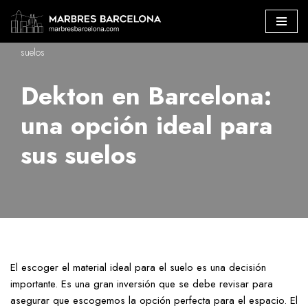
Marbres Barcelona
»
Dekton en Barcelona: una opción ideal para sus
Saltar
suelos
al
contenido
Dekton en Barcelona:
una opción ideal para
sus suelos
El escoger el material ideal para el suelo es una decisión
importante. Es una gran inversión que se debe revisar para
asegurar que escogemos la opción perfecta para el espacio. El