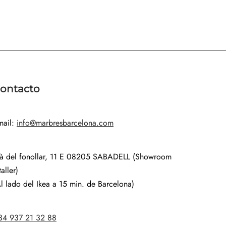
ontacto
mail:
info@marbresbarcelona.com
là del fonollar, 11 E 08205 SABADELL (Showroom
taller)
l lado del Ikea a 15 min. de Barcelona)
34 937 21 32 88