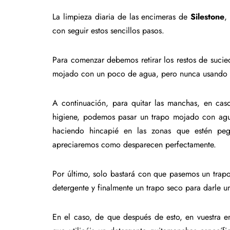
La limpieza diaria de las encimeras de
Silestone
,
con seguir estos sencillos pasos.
Para comenzar debemos retirar los restos de suci
mojado con un poco de agua, pero nunca usando n
A continuación, para quitar las manchas, en ca
higiene, podemos pasar un trapo mojado con agu
haciendo hincapié en las zonas que estén pe
apreciaremos como desparecen perfectamente.
Por último, solo bastará con que pasemos un trapo
detergente y finalmente un trapo seco para darle 
En el caso, de que después de esto, en vuestra 