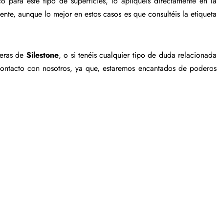
co para este tipo de superficies, lo apliquéis directamente en la
nte, aunque lo mejor en estos casos es que consultéis la etiqueta
meras de
Silestone
, o si tenéis cualquier tipo de duda relacionada
contacto con nosotros, ya que, estaremos encantados de poderos