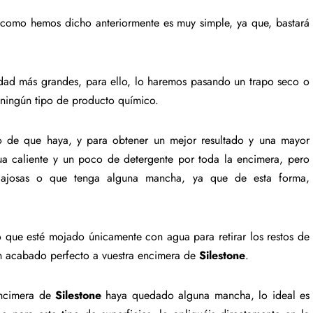
 como hemos dicho anteriormente es muy simple, ya que, bastará
edad más grandes, para ello, lo haremos pasando un trapo seco o
ingún tipo de producto químico.
so de que haya, y para obtener un mejor resultado y una mayor
a caliente y un poco de detergente por toda la encimera, pero
gajosas o que tenga alguna mancha, ya que de esta forma,
 que esté mojado únicamente con agua para retirar los restos de
un acabado perfecto a vuestra encimera de
Silestone
.
encimera de
Silestone
haya quedado alguna mancha, lo ideal es