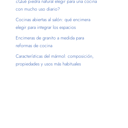
¿Qué piedra natural elegir para una cocina
con mucho uso diario?
Cocinas abiertas al salón: qué encimera
elegir para integrar los espacios
Encimeras de granito a medida para
reformas de cocina
Características del mármol: composición,
propiedades y usos más habituales