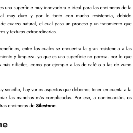
es una superficie muy innovadora e ideal para las encimeras de la
ial muy duro y por lo tanto con mucha resistencia, debido
e cuarzo natural, el cual pasa un proceso y un tratamiento que
s y texturas extraordinarias.
eneficios, entre los cuales se encuentra la gran resistencia a las
miento y limpieza, ya que es una superficie no porosa, por lo que
las más difíciles, como por ejemplo a las de café o a las de zumo
uy sencillo, hay varios aspectos que debemos tener en cuenta a la
mpiar las manchas más complicadas. Por eso, a continuación, os
stras encimeras de
Silestone
.
ne