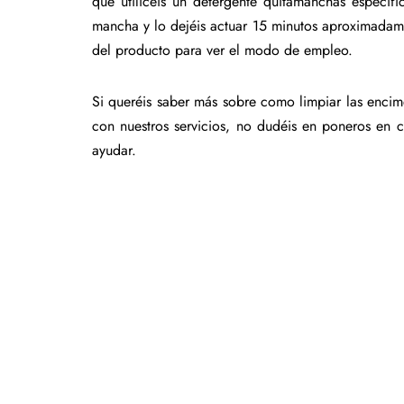
que utilicéis un detergente quitamanchas específi
mancha y lo dejéis actuar 15 minutos aproximadame
del producto para ver el modo de empleo.
Si queréis saber más sobre como limpiar las enci
con nuestros servicios, no dudéis en poneros en 
ayudar.