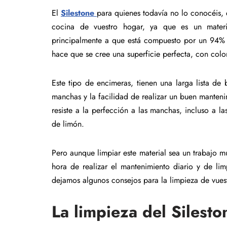
El
Silestone
para quienes todavía no lo conocéis, 
cocina de vuestro hogar, ya que es un mater
principalmente a que está compuesto por un 94% d
hace que se cree una superficie perfecta, con colore
Este tipo de encimeras, tienen una larga lista de b
manchas y la facilidad de realizar un buen manteni
resiste a la perfección a las manchas, incluso a 
de limón.
Pero aunque limpiar este material sea un trabajo m
hora de realizar el mantenimiento diario y de li
dejamos algunos consejos para la limpieza de vue
La limpieza del Silesto