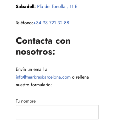
Sabadell:
Plà del fonollar, 11 E
Teléfono:
+34 93 721 32 88
Contacta con
nosotros:
Envía un email a
info@marbresbarcelona.com
o rellena
nuestro formulario:
Tu nombre