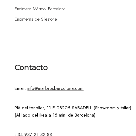
Encimera Mármol Barcelona
Encimeras de Silestone
Contacto
Email:
info@marbresbarcelona.com
Plà del fonollar, 11 E 08205 SABADELL (Showroom y taller)
(Al lado del Ikea a 15 min. de Barcelona)
+34 937 21 32 88