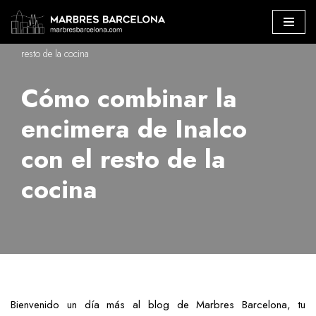
Marbres Barcelona
»
Cómo combinar la encimera de Inalco con el
Saltar
resto de la cocina
al
contenido
Cómo combinar la
encimera de Inalco
con el resto de la
cocina
Bienvenido un día más al blog de Marbres Barcelona, tu